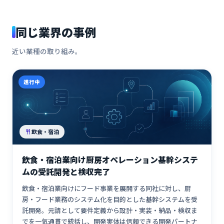
同じ業界の事例
近い業種の取り組み。
進行中
飲食・宿泊
飲食・宿泊業向け厨房オペレーション基幹システ
ムの受託開発と検収完了
飲食・宿泊業向けにフード事業を展開する同社に対し、厨
房・フード業務のシステム化を目的とした基幹システムを受
託開発。元請として要件定義から設計・実装・納品・検収ま
でを一気通貫で統括し、開発実体は信頼できる開発パートナ