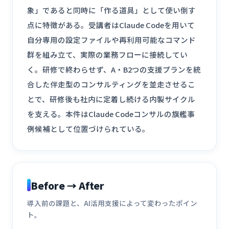
象」であると同時に「作る道具」として使い倒す
点に特徴がある。受講者はClaude Codeを用いて
自分専用の設定ファイルや再利用可能なコマンド
群を組み立て、実際の業務フローに接続してい
く。研修で終わらせず、A・B2つの支援プランを統
合した伴走型のコンサルティングを並走させるこ
とで、研修後も社内に定着し続ける内製サイクル
を支える。本件はClaude Codeコンサルの旗艦事
例候補として位置づけられている。
Before → After
導入前の課題と、AI活用支援によって変わったポイン
ト。