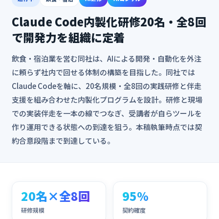
Claude Code内製化研修20名・全8回
で開発力を組織に定着
飲食・宿泊業を営む同社は、AIによる開発・自動化を外注
に頼らず社内で回せる体制の構築を目指した。同社では
Claude Codeを軸に、20名規模・全8回の実践研修と伴走
支援を組み合わせた内製化プログラムを設計。研修と現場
での実装伴走を一本の線でつなぎ、受講者が自らツールを
作り運用できる状態への到達を狙う。本稿執筆時点では契
約合意段階まで到達している。
20名×全8回
95%
研修規模
契約確度