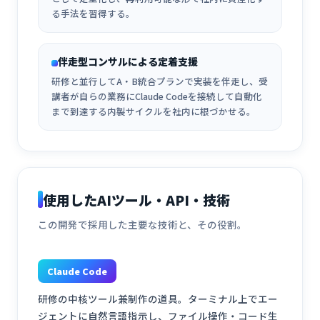
る手法を習得する。
伴走型コンサルによる定着支援
研修と並行してA・B統合プランで実装を伴走し、受
講者が自らの業務にClaude Codeを接続して自動化
まで到達する内製サイクルを社内に根づかせる。
使用したAIツール・API・技術
この開発で採用した主要な技術と、その役割。
Claude Code
研修の中核ツール兼制作の道具。ターミナル上でエー
ジェントに自然言語指示し、ファイル操作・コード生