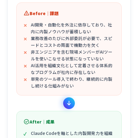
Before｜課題
AI開発・自動化を外注に依存しており、社
内に内製ノウハウが蓄積しない
業務改善のたびに外部委託が必要で、スピ
ードとコストの両面で機動力を欠く
非エンジニアを含む現場メンバーがAIツー
ルを使いこなせる状態になっていない
AI活用を組織文化として定着させる体系的
なプログラムが社内に存在しない
単発のツール導入で終わり、継続的に内製
し続ける仕組みがない
After｜成果
Claude Codeを軸とした内製開発力を組織