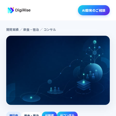
AI開発のご相談
開発実績
／ 飲食・宿泊 ／ コンサル
進行中
AI研修
AIコンサル
飲食・宿泊