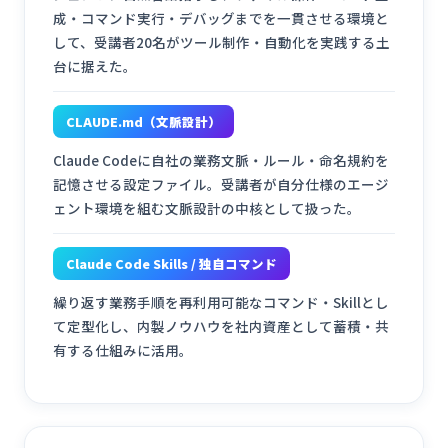
成・コマンド実行・デバッグまでを一貫させる環境と
して、受講者20名がツール制作・自動化を実践する土
台に据えた。
CLAUDE.md（文脈設計）
Claude Codeに自社の業務文脈・ルール・命名規約を
記憶させる設定ファイル。受講者が自分仕様のエージ
ェント環境を組む文脈設計の中核として扱った。
Claude Code Skills / 独自コマンド
繰り返す業務手順を再利用可能なコマンド・Skillとし
て定型化し、内製ノウハウを社内資産として蓄積・共
有する仕組みに活用。