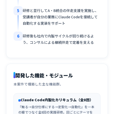
5
研修と並行してA・B統合の伴走支援を実施し、
受講者が自分の業務にClaude Codeを接続して
自動化する実装をサポート
6
研修後も社内で内製サイクルが回り続けるよ
う、コンサルによる継続伴走で定着を支える
開発した機能・モジュール
本案件で構築した主な機能群。
Claude Code内製化カリキュラム（全8回）
『触る→自分仕様にする→定型化→自動化』を一本
の線でつなぐ全8回の実践研修。回ごとにテーマを