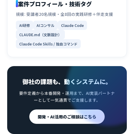
案件プロフィール・技術タグ
規模: 受講者20名規模・全8回の実践研修＋伴走支援
AI研修
AIコンサル
Claude Code
CLAUDE.md（文脈設計）
Claude Code Skills / 独自コマンド
御社の課題も、動くシステムに。
要件定義から本番開発・運用まで、AI実装パートナ
ーとして一気通貫でご支援します。
開発・AI活用のご相談はこちら