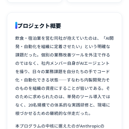
プロジェクト概要
飲食・宿泊業を営む同社が抱えていたのは、「AI開
発・自動化を組織に定着させたい」という明確な
課題だった。個別の業務改善ツールを外注で作る
のではなく、社内メンバー自身がAIエージェント
を操り、日々の業務課題を自分たちの手でコード
化・自動化できる状態——すなわち内製開発力そ
のものを組織の資産にすることが狙いである。そ
のために求められたのは、単発のツール導入では
なく、20名規模での体系的な実践研修と、現場に
根づかせるための継続的な伴走だった。
本プログラムの中核に据えたのがAnthropicの