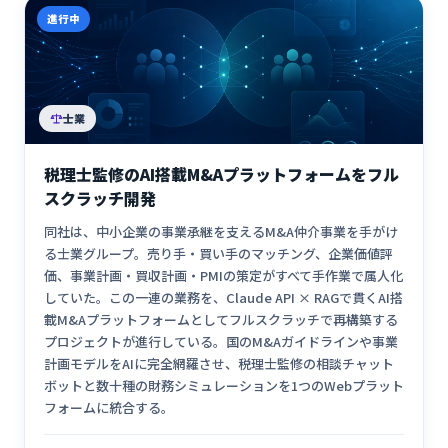
進行中
士業
税理士監修のAI搭載M&Aプラットフォームをフル
スクラッチ開発
同社は、中小企業の事業承継を支えるM&A仲介事業を手がけ
る士業グループ。売り手・買い手のマッチング、企業価値評
価、事業計画・買収計画・PMIの策定がすべて手作業で属人化
していた。この一連の業務を、Claude API × RAGで貫くAI搭
載M&Aプラットフォームとしてフルスクラッチで再構築する
プロジェクトが進行している。国のM&Aガイドラインや事業
計画モデルをAIに完全網羅させ、税理士監修の相談チャット
ボットと数十種の財務シミュレーションを1つのWebプラット
フォームに統合する。