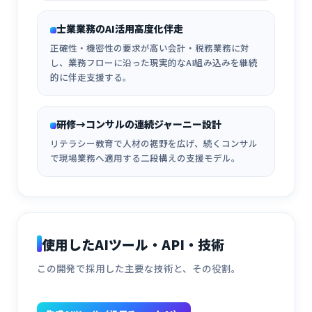
士業業務のAI活用高度化伴走
正確性・機密性の要求が高い会計・税務業務に対
し、業務フローに沿った現実的なAI組み込みを継続
的に伴走支援する。
研修→コンサルの連続ジャーニー設計
リテラシー教育で人材の裾野を広げ、続くコンサル
で現場業務へ適用する二段構えの支援モデル。
使用したAIツール・API・技術
この開発で採用した主要な技術と、その役割。