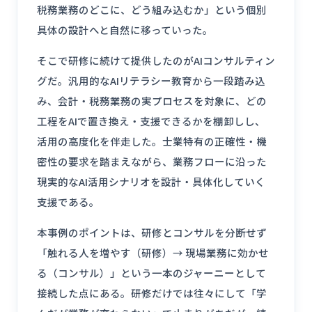
税務業務のどこに、どう組み込むか」という個別
具体の設計へと自然に移っていった。
そこで研修に続けて提供したのがAIコンサルティン
グだ。汎用的なAIリテラシー教育から一段踏み込
み、会計・税務業務の実プロセスを対象に、どの
工程をAIで置き換え・支援できるかを棚卸しし、
活用の高度化を伴走した。士業特有の正確性・機
密性の要求を踏まえながら、業務フローに沿った
現実的なAI活用シナリオを設計・具体化していく
支援である。
本事例のポイントは、研修とコンサルを分断せず
「触れる人を増やす（研修）→ 現場業務に効かせ
る（コンサル）」という一本のジャーニーとして
接続した点にある。研修だけでは往々にして「学