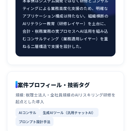
本事例はシステム開発ではなく研修とコンサル
ティングによる業務高度化支援のため、明確な
アプリケーション構成は持たない。組織横断の
AIリテラシー教育（研修レイヤー）を土台に、
会計・税務業務の実プロセスへAI活用を組み込
むコンサルティング（業務適用レイヤー）を重
ねる二層構造で支援を設計した。
案件プロフィール・技術タグ
規模: 税理士法人・全社員規模のAIリスキリング研修を
起点とした導入
AIコンサル
生成AIツール（汎用チャットAI）
プロンプト設計手法