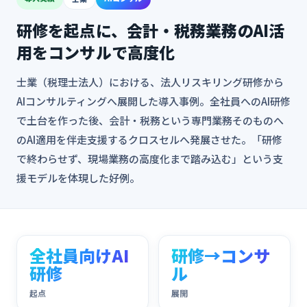
研修を起点に、会計・税務業務のAI活
用をコンサルで高度化
士業（税理士法人）における、法人リスキリング研修から
AIコンサルティングへ展開した導入事例。全社員へのAI研修
で土台を作った後、会計・税務という専門業務そのものへ
のAI適用を伴走支援するクロスセルへ発展させた。「研修
で終わらせず、現場業務の高度化まで踏み込む」という支
援モデルを体現した好例。
全社員向けAI
研修→コンサ
研修
ル
起点
展開