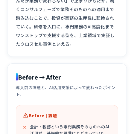
んだが業務が変わらない」で止まりがちだが、続
くコンサルフェーズで業務そのものへの適用まで
踏み込むことで、投資が実務の生産性に転換され
ていく。研修を入口に、専門業務のAI高度化まで
ワンストップで支援する型を、士業領域で実証し
たクロスセル事例といえる。
Before → After
導入前の課題と、AI活用支援によって変わったポイン
ト。
Before｜課題
会計・税務という専門業務そのものへのAI
活用が、基礎的な段階にとどまっていた