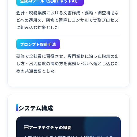
生成AIツール（汎用チャットAI）
会計・税務業務における文書作成・要約・調査補助な
どへの適用を、研修で習得しコンサルで実務プロセス
に組み込む対象とした
プロンプト設計手法
研修で全社員に習得させ、専門業務に沿った指示の出
し方・出力精度の高め方を実務レベルへ落とし込むた
めの共通言語とした
システム構成
アーキテクチャの概要