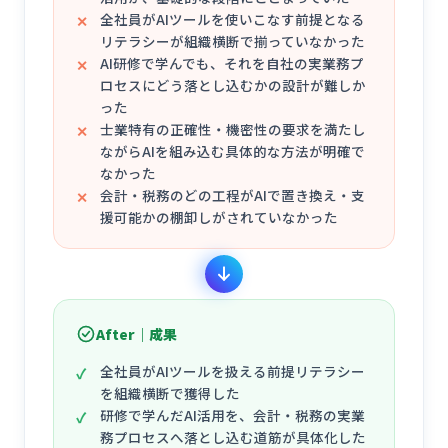
全社員がAIツールを使いこなす前提となる
リテラシーが組織横断で揃っていなかった
AI研修で学んでも、それを自社の実業務プ
ロセスにどう落とし込むかの設計が難しか
った
士業特有の正確性・機密性の要求を満たし
ながらAIを組み込む具体的な方法が明確で
なかった
会計・税務のどの工程がAIで置き換え・支
援可能かの棚卸しがされていなかった
After｜成果
全社員がAIツールを扱える前提リテラシー
を組織横断で獲得した
研修で学んだAI活用を、会計・税務の実業
務プロセスへ落とし込む道筋が具体化した