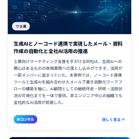
士業
生成AIとノーコード連携で実現したメール・資料
作成の自動化と全社AI活用の推進
士業向けマーケティング支援を手がける同社は、生成AIへの
関心はあるものの現場業務への落とし込みができず、活用が
一部メンバーに留まっていた。本事例では、ノーコード連携
ツールと生成AIを組み合わせたメール下書き自動化ワークフ
ローの構築を軸に、AI顧問としての継続伴走・研修・活用状
況の可視化までを一体で提供。非エンジニア中心の組織でも
全社的なAI活用が前進した。
AIコンサル
詳しく見る