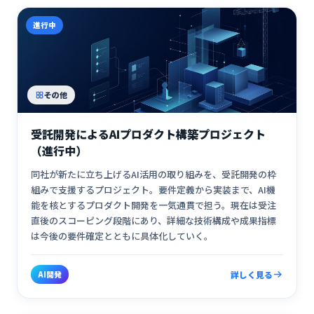
進行中
その他
受託開発によるAIプロダクト構築プロジェクト
（進行中）
同社が新たに立ち上げるAI活用の取り組みを、受託開発の枠
組みで支援するプロジェクト。要件定義から実装まで、AI機
能を核とするプロダクト開発を一気通貫で担う。現在は受注
直後のスコーピング段階にあり、詳細な技術構成や成果指標
は今後の要件確定とともに具体化していく。
AI開発
詳しく見る