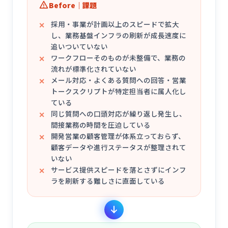
Before｜課題
採用・事業が計画以上のスピードで拡大
し、業務基盤インフラの刷新が成長速度に
追いついていない
ワークフローそのものが未整備で、業務の
流れが標準化されていない
メール対応・よくある質問への回答・営業
トークスクリプトが特定担当者に属人化し
ている
同じ質問への口頭対応が繰り返し発生し、
間接業務の時間を圧迫している
開発営業の顧客管理が体系立っておらず、
顧客データや進行ステータスが整理されて
いない
サービス提供スピードを落とさずにインフ
ラを刷新する難しさに直面している