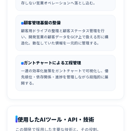
存しない営業オペレーションへ落とし込む。
顧客管理基盤の整備
顧客用ドライブの整理と顧客ステータス管理を行
い、開発営業の顧客データをGCP上で扱える形に構
造化。散在していた情報を一元的に管理する。
ガントチャートによる工程管理
一連の効率化施策をガントチャートで可視化し、優
先順位・依存関係・進捗を管理しながら段階的に展
開する。
使用したAIツール・API・技術
この開発で採用した主要な技術と、その役割。