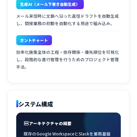
生成AI（メール下書き自動生成）
メール来信時に文脈へ沿った返信ドラフトを自動生成
し、間接業務の初動を自動化する用途で組み込み。
ガントチャート
効率化施策全体の工程・依存関係・優先順位を可視化
し、段階的な進行管理を行うためのプロジェクト管理
手法。
システム構成
アーキテクチャの概要
既存のGoogle WorkspaceとSlackを業務基盤