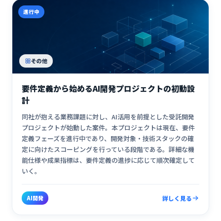
進行中
その他
要件定義から始めるAI開発プロジェクトの初動設
計
同社が抱える業務課題に対し、AI活用を前提とした受託開発
プロジェクトが始動した案件。本プロジェクトは現在、要件
定義フェーズを進行中であり、開発対象・技術スタックの確
定に向けたスコーピングを行っている段階である。詳細な機
能仕様や成果指標は、要件定義の進捗に応じて順次確定して
いく。
AI開発
詳しく見る