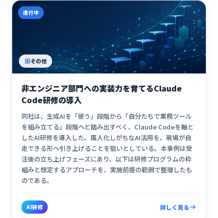
進行中
その他
非エンジニア部門への実装力を育てるClaude
Code研修の導入
同社は、生成AIを「使う」段階から「自分たちで業務ツール
を組み立てる」段階へと踏み出すべく、Claude Codeを軸と
したAI研修を導入した。属人化しがちなAI活用を、現場が自
走できる形へ引き上げることを狙いとしている。本事例は受
注後の立ち上げフェーズにあり、以下は研修プログラムの枠
組みと想定するアプローチを、実施前提の範囲で整理したも
のである。
AI研修
詳しく見る