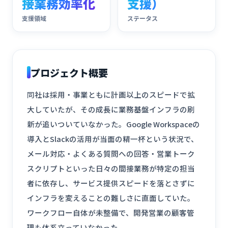
接業務効率化
支援）
支援領域
ステータス
プロジェクト概要
同社は採用・事業ともに計画以上のスピードで拡
大していたが、その成長に業務基盤インフラの刷
新が追いついていなかった。Google Workspaceの
導入とSlackの活用が当面の精一杯という状況で、
メール対応・よくある質問への回答・営業トーク
スクリプトといった日々の間接業務が特定の担当
者に依存し、サービス提供スピードを落とさずに
インフラを変えることの難しさに直面していた。
ワークフロー自体が未整備で、開発営業の顧客管
理も体系立っていなかった。