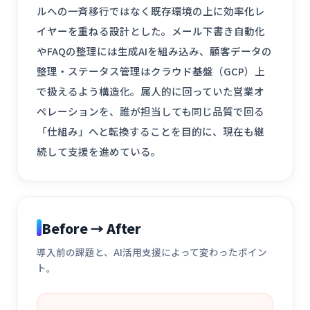
ルへの一斉移行ではなく既存環境の上に効率化レ
イヤーを重ねる設計とした。メール下書き自動化
やFAQの整理には生成AIを組み込み、顧客データの
整理・ステータス管理はクラウド基盤（GCP）上
で扱えるよう構造化。属人的に回っていた営業オ
ペレーションを、誰が担当しても同じ品質で回る
「仕組み」へと転換することを目的に、現在も継
続して支援を進めている。
Before → After
導入前の課題と、AI活用支援によって変わったポイン
ト。