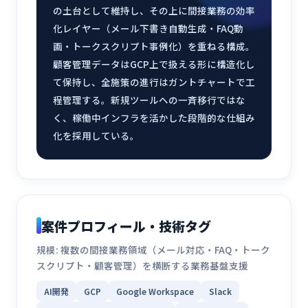
の土台として維持し、その上に間接業務の効率
化レイヤー（メール下書き自動生成・FAQ動
画・トークスクリプト事例化）を重ねる構成。
顧客管理データはGCP上で扱える形に構造化し
て保持し、全施策の進行はガントチャートで工
程管理する。新規ツールへの一斉移行ではな
く、稼働中インフラを活かした段階的な仕組み
化を採用している。
案件プロフィール・技術タグ
規模: 複数の間接業務領域（メール対応・FAQ・トーク
スクリプト・顧客管理）を横断する業務基盤支援
AI開発
GCP
Google Workspace
Slack