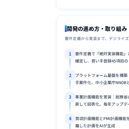
開発の進め方・取り組み
要件定義から実装まで、デジライズ
1
要件定義で『絶対実装機能』
確定し、買い手登録45項目
2
プラットフォーム基盤を構築：
手案件化、中小企業庁NNDB
3
事業計画機能を実装：総務省の
索して図表化、毎年アップデ
4
買収計画機能とPMI計画機能
羅した計画をAIが生成