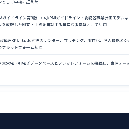
ンとして中核に据えた
&Aガイドライン第3版・中小PMIガイドライン・総務省事業計画モデルな
ンを網羅した回答・生成を実現する検索拡張基盤として利用
交渉管理KPI、todo付きカレンダー、マッチング、案件化、各AI機能と
のプラットフォーム基盤
事業承継・引継ぎデータベースとプラットフォームを接続し、案件デー