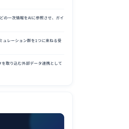
どの一次情報をAIに参照させ、ガイ
シミュレーション群を1つに束ねる受
タを取り込む外部データ連携として