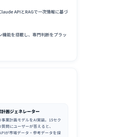
de APIとRAGで一次情報に基づ
ン機能を搭載し、専門判断をプラッ
事業計画ジェネレーター
の事業計画モデルをAI実装。15セク
の質問にユーザーが答えると、
de APIが市場データ・参考データを探