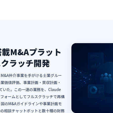
搭載M&Aプラット
スクラッチ開発
M&A仲介事業を手がける士業グルー
企業価値評価、事業計画・買収計画・
ていた。この一連の業務を、Claude
プラットフォームとしてフルスクラッチで再構
国のM&Aガイドラインや事業計画モ
修の相談チャットボットと数十種の財務