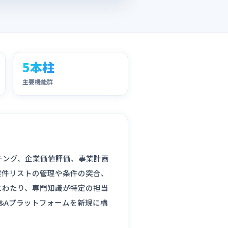
5本柱
主要機能群
チング、企業価値評価、事業計画
案件リストの管理や条件の突合、
にわたり、専門知識が特定の担当
&Aプラットフォームを新規に構