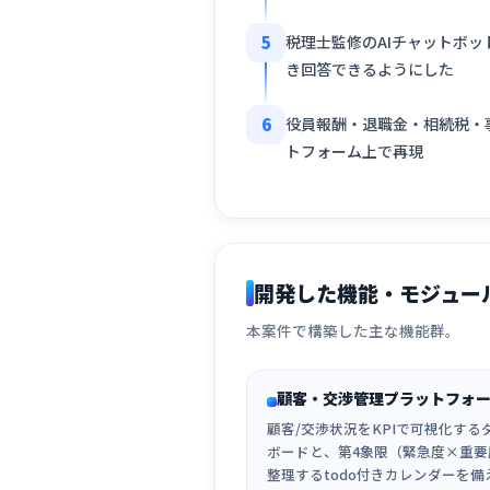
5
税理士監修のAIチャットボット
き回答できるようにした
6
役員報酬・退職金・相続税・
トフォーム上で再現
開発した機能・モジュー
本案件で構築した主な機能群。
顧客・交渉管理プラットフォ
顧客/交渉状況をKPIで可視化する
ボードと、第4象限（緊急度×重要
整理するtodo付きカレンダーを備