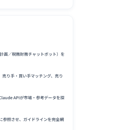
I計画／税務財務チャットボット）を
ー、売り手・買い手マッチング、売り
ude APIが市場・参考データを探
AIに参照させ、ガイドラインを完全網